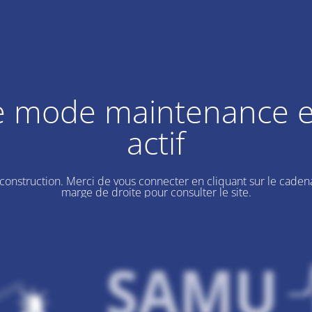
e mode maintenance e
actif
 construction. Merci de vous connecter en cliquant sur le cadena
marge de droite pour consulter le site.