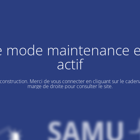
e mode maintenance e
actif
 construction. Merci de vous connecter en cliquant sur le cadena
marge de droite pour consulter le site.