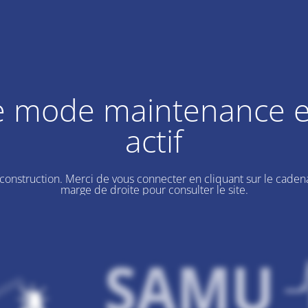
e mode maintenance e
actif
 construction. Merci de vous connecter en cliquant sur le cadena
marge de droite pour consulter le site.