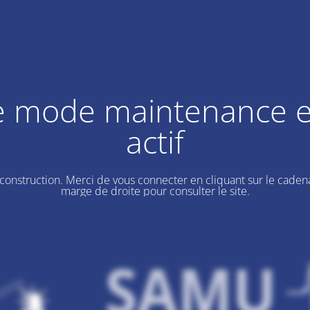
e mode maintenance e
actif
 construction. Merci de vous connecter en cliquant sur le cadena
marge de droite pour consulter le site.