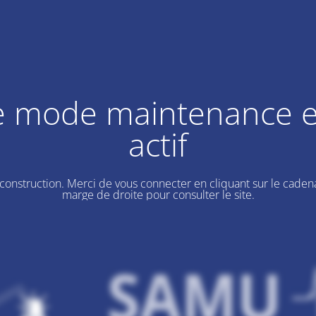
e mode maintenance e
actif
 construction. Merci de vous connecter en cliquant sur le cadena
marge de droite pour consulter le site.