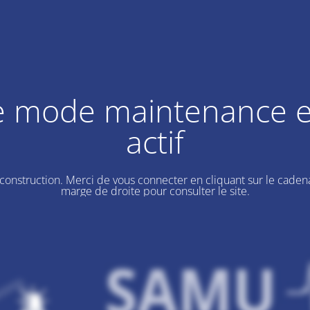
e mode maintenance e
actif
 construction. Merci de vous connecter en cliquant sur le cadena
marge de droite pour consulter le site.