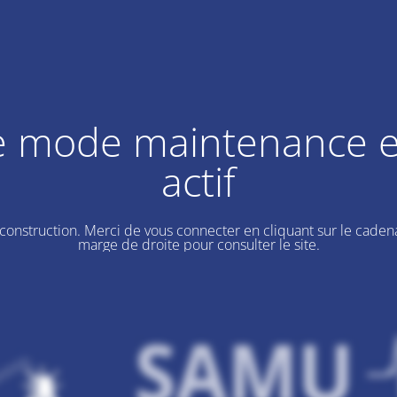
e mode maintenance e
actif
 construction. Merci de vous connecter en cliquant sur le cadena
marge de droite pour consulter le site.