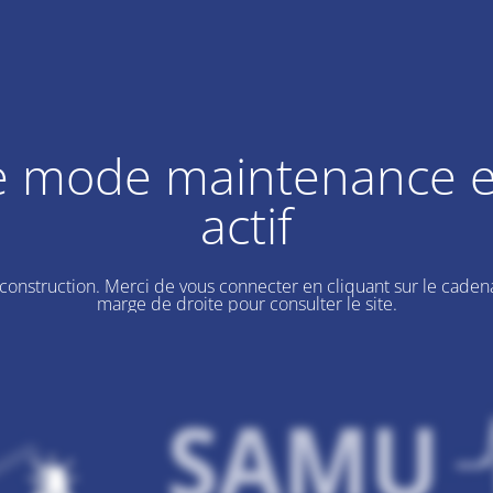
e mode maintenance e
actif
 construction. Merci de vous connecter en cliquant sur le cadena
marge de droite pour consulter le site.