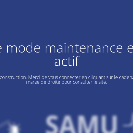
e mode maintenance e
actif
 construction. Merci de vous connecter en cliquant sur le cadena
marge de droite pour consulter le site.