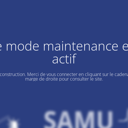
e mode maintenance e
actif
 construction. Merci de vous connecter en cliquant sur le cadena
marge de droite pour consulter le site.