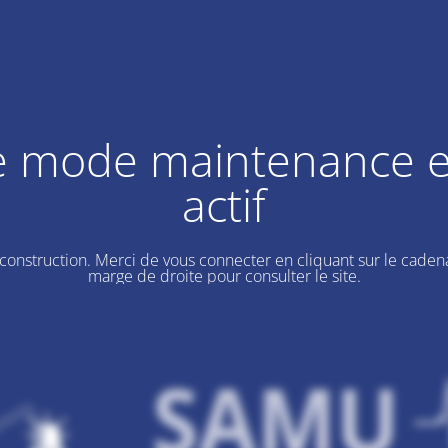
e mode maintenance e
actif
 construction. Merci de vous connecter en cliquant sur le cadena
marge de droite pour consulter le site.