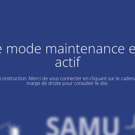
e mode maintenance e
actif
 construction. Merci de vous connecter en cliquant sur le cadena
marge de droite pour consulter le site.