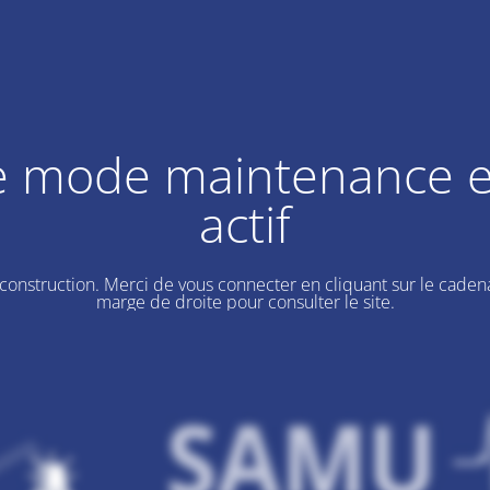
e mode maintenance e
actif
 construction. Merci de vous connecter en cliquant sur le cadena
marge de droite pour consulter le site.