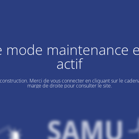
e mode maintenance e
actif
 construction. Merci de vous connecter en cliquant sur le cadena
marge de droite pour consulter le site.