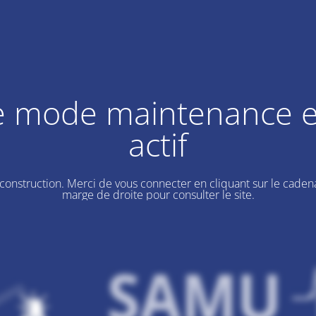
e mode maintenance e
actif
 construction. Merci de vous connecter en cliquant sur le cadena
marge de droite pour consulter le site.