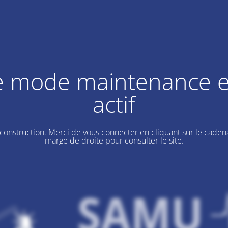
e mode maintenance e
actif
 construction. Merci de vous connecter en cliquant sur le cadena
marge de droite pour consulter le site.