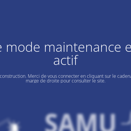
e mode maintenance e
actif
 construction. Merci de vous connecter en cliquant sur le cadena
marge de droite pour consulter le site.