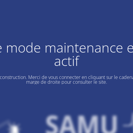
e mode maintenance e
actif
 construction. Merci de vous connecter en cliquant sur le cadena
marge de droite pour consulter le site.