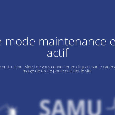
e mode maintenance e
actif
 construction. Merci de vous connecter en cliquant sur le cadena
marge de droite pour consulter le site.