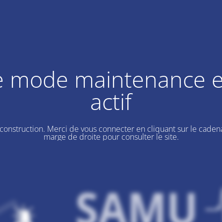
e mode maintenance e
actif
 construction. Merci de vous connecter en cliquant sur le cadena
marge de droite pour consulter le site.